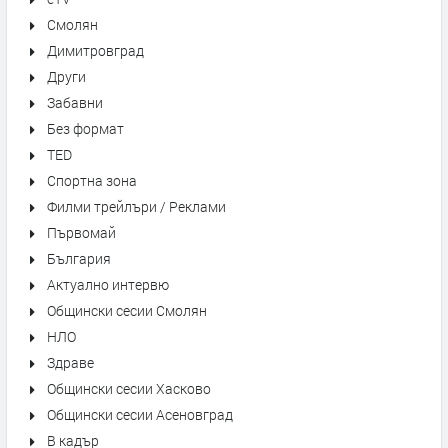
Смолян
Димитровград
Други
Забавни
Без формат
TED
Спортна зона
Филми трейлъри / Реклами
Първомай
България
Актуално интервю
Общински сесии Смолян
НЛО
Здраве
Общински сесии Хасково
Общински сесии Асеновград
В кадър