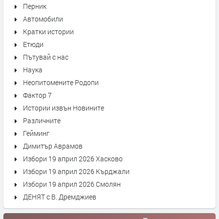
Перник
Автомобили
Кратки истории
Етюди
Пътувай с нас
Наука
Неопитомените Родопи
Фактор 7
Истории извън Новините
Различните
Гейминг
Димитър Аврамов
Избори 19 април 2026 Хасково
Избори 19 април 2026 Кърджали
Избори 19 април 2026 Смолян
ДЕНЯТ с В. Дремджиев