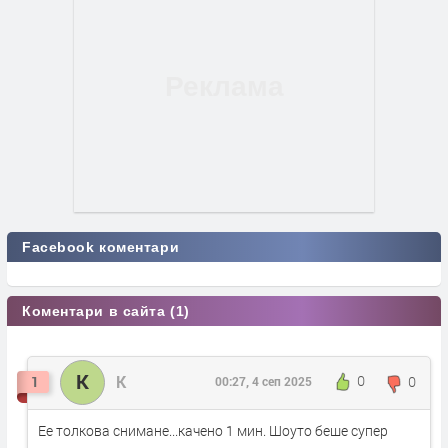
Facebook коментари
Коментари в сайта (1)
К
К
0
0
1
00:27, 4 сеп 2025
Ее толкова снимане...качено 1 мин. Шоуто беше супер