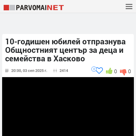
10-годишен юбилей отпразнува
Общностният център за деца и
семейства в Хасково
0
20:00, 03 сеп 2025 г.
2414
0
0