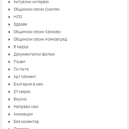
Актуално интервю
Общински сесии Смолян
НЛО
Здраве
Общински сесии Хасково
Общински сесии Асеновград
В кадър
Документални филми
Пъзел
По пътя
Арт Момент
България в мен
От мерак
Вкусно
Направи сам
Анимации
Без коментар
Проекти