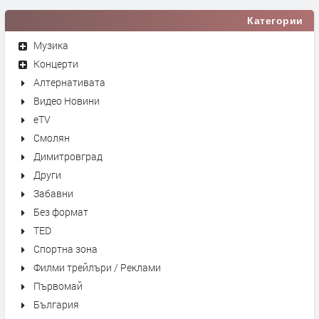
Категории
Музика
Концерти
Алтернативата
Видео Новини
eTV
Смолян
Димитровград
Други
Забавни
Без формат
TED
Спортна зона
Филми трейлъри / Реклами
Първомай
България