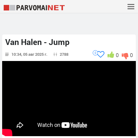
Van Halen - Jump
0
10:34, 05 авг 2025 г.
2788
0
0