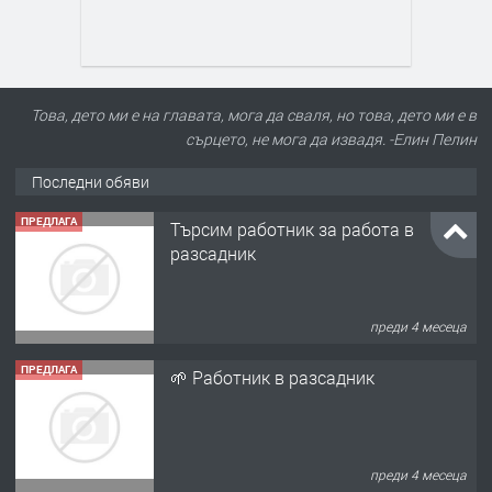
Това, дето ми е на главата, мога да сваля, но това, дето ми е в
сърцето, не мога да извадя. -Елин Пелин
Последни обяви
ПРЕДЛАГА
Търсим работник за работа в
разсадник
преди 4 месеца
ПРЕДЛАГА
🌱 Работник в разсадник
преди 4 месеца