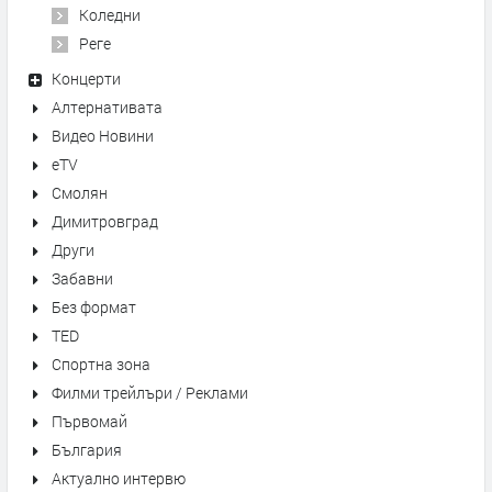
Коледни
Реге
Концерти
Алтернативата
Видео Новини
eTV
Смолян
Димитровград
Други
Забавни
Без формат
TED
Спортна зона
Филми трейлъри / Реклами
Първомай
България
Актуално интервю