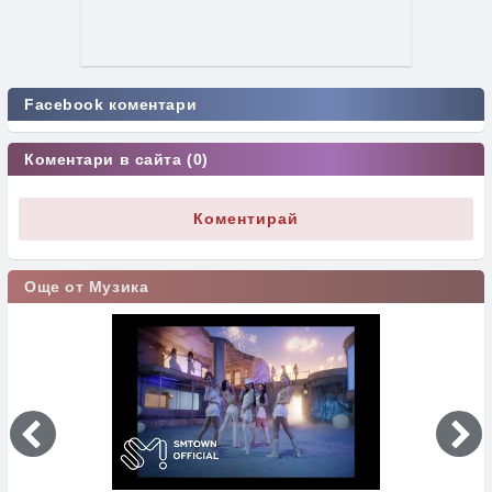
Facebook коментари
Коментари в сайта (0)
Коментирай
Още от Музика