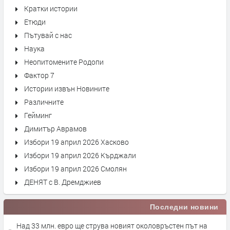
Кратки истории
Етюди
Пътувай с нас
Наука
Неопитомените Родопи
Фактор 7
Истории извън Новините
Различните
Гейминг
Димитър Аврамов
Избори 19 април 2026 Хасково
Избори 19 април 2026 Кърджали
Избори 19 април 2026 Смолян
ДЕНЯТ с В. Дремджиев
Последни новини
Над 33 млн. евро ще струва новият околовръстен път на