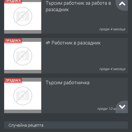
ПРЕДЛАГА
Търсим работник за работа в
разсадник
преди 4 месеца
ПРЕДЛАГА
🌱 Работник в разсадник
преди 4 месеца
ПРЕДЛАГА
Търсим работничка
преди 10 месеца
ПРЕДЛАГА
Продава употребявани чисти и
Случайна рецепта
запазени матраци за спални.