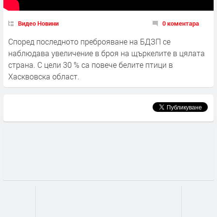
Видео Новини
0 коментара
Според последното преброяване на БДЗП се
наблюдава увеличение в броя на щъркелите в цялата
страна. С цели 30 % са повече белите птици в
Хасквовска област.