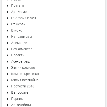
По пътя
Арт Момент
България в мен
От мерак
Вкусно
Направи сам
Анимации
Без коментар
Проекти
Асеновград
Житни кръгове
Компютърен свят
Мисия всезнайко
Протести 2018
Въпросите
Перник
Автомобили