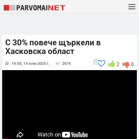
С 30% повече щъркели в
Хасковска област
0
19:05, 14 юли 2025 г.
2674
2
0