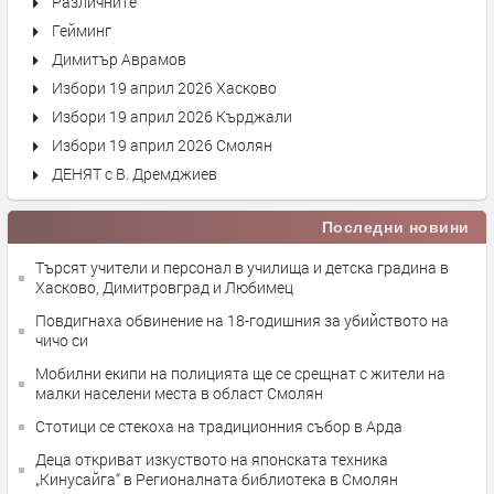
Различните
Гейминг
Димитър Аврамов
Избори 19 април 2026 Хасково
Избори 19 април 2026 Кърджали
Избори 19 април 2026 Смолян
ДЕНЯТ с В. Дремджиев
Последни новини
Търсят учители и персонал в училища и детска градина в
Хасково, Димитровград и Любимец
Повдигнаха обвинение на 18-годишния за убийството на
чичо си
Мобилни екипи на полицията ще се срещнат с жители на
малки населени места в област Смолян
Стотици се стекоха на традиционния събор в Арда
Деца откриват изкуството на японската техника
„Кинусайга“ в Регионалната библиотека в Смолян