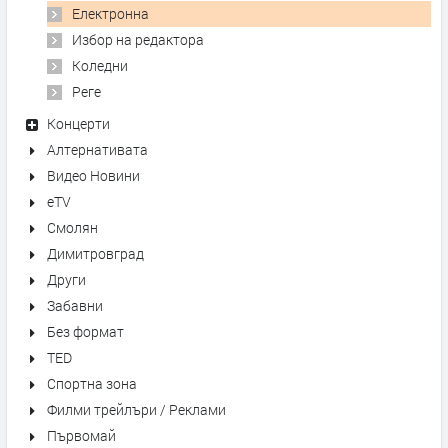
Електронна
Избор на редактора
Коледни
Реге
Концерти
Алтернативата
Видео Новини
eTV
Смолян
Димитровград
Други
Забавни
Без формат
TED
Спортна зона
Филми трейлъри / Реклами
Първомай