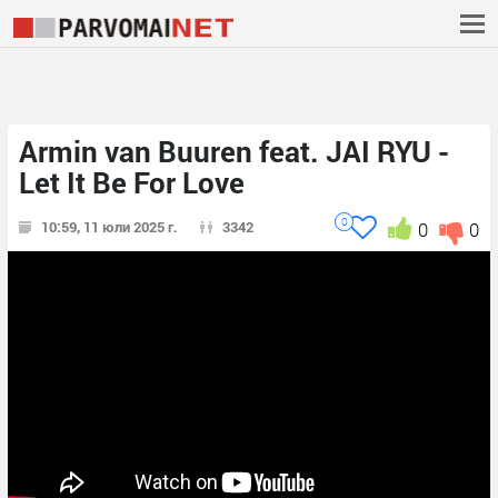
Armin van Buuren feat. JAI RYU -
Let It Be For Love
0
10:59, 11 юли 2025 г.
3342
0
0