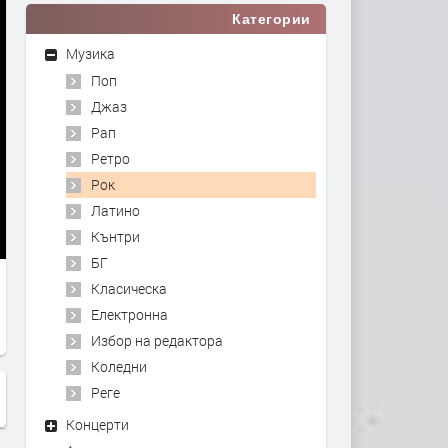
Категории
Музика
Поп
Джаз
Рап
Ретро
Рок
Латино
Кънтри
БГ
Класическа
Електронна
Избор на редактора
Коледни
Реге
Концерти