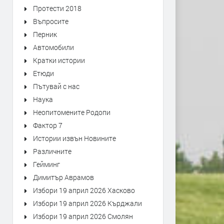
Протести 2018
Въпросите
Перник
Автомобили
Кратки истории
Етюди
Пътувай с нас
Наука
Неопитомените Родопи
Фактор 7
Истории извън Новините
Различните
Гейминг
Димитър Аврамов
Избори 19 април 2026 Хасково
Избори 19 април 2026 Кърджали
Избори 19 април 2026 Смолян