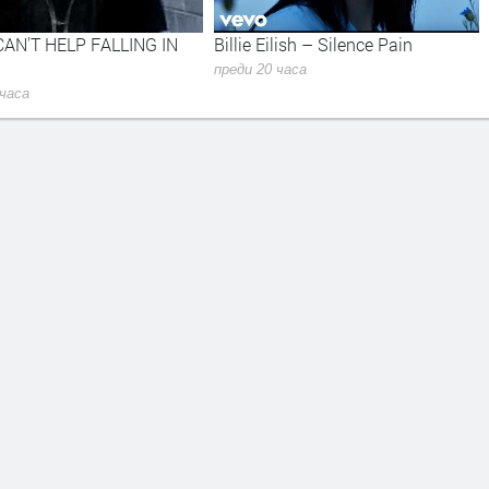
CAN'T HELP FALLING IN
Billie Eilish – Silence Pain
преди 20 часа
 часа