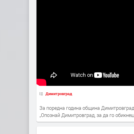
Димитровград
За поредна година община Димитровград
„Опознай Димитровград, за да го обикне