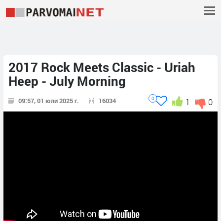
2017 Rock Meets Classic - Uriah
Heep - July Morning
0
09:57, 01 юли 2025 г.
16034
1
0