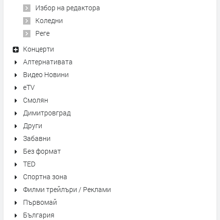
Избор на редактора
Коледни
Реге
Концерти
Алтернативата
Видео Новини
eTV
Смолян
Димитровград
Други
Забавни
Без формат
TED
Спортна зона
Филми трейлъри / Реклами
Първомай
България