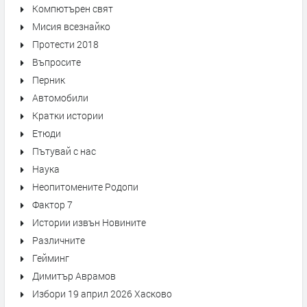
Компютърен свят
Мисия всезнайко
Протести 2018
Въпросите
Перник
Автомобили
Кратки истории
Етюди
Пътувай с нас
Наука
Неопитомените Родопи
Фактор 7
Истории извън Новините
Различните
Гейминг
Димитър Аврамов
Избори 19 април 2026 Хасково