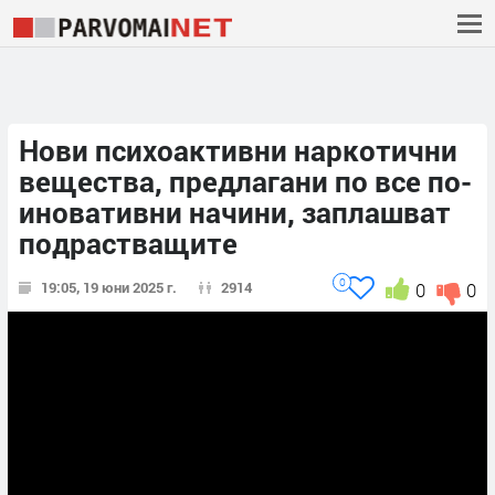
Нови психоактивни наркотични
вещества, предлагани по все по-
иновативни начини, заплашват
подрастващите
0
19:05, 19 юни 2025 г.
2914
0
0