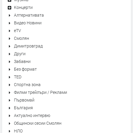
Концерти
Алтернативата
Видео Новини
eTV
Смолян
Димитровград
Други
Забавни
Без формат
TED
Спортна зона
Филми трейлъри / Реклами
Първомай
България
Актуално интервю
Общински сесии Смолян
НЛО