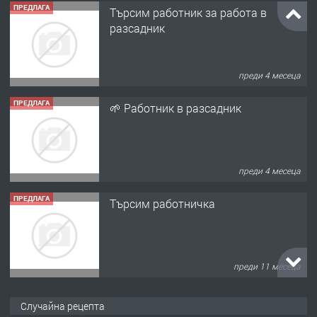
ПРЕДЛАГА
Търсим работник за работа в
разсадник
преди 4 месеца
ПРЕДЛАГА
🌱 Работник в разсадник
преди 4 месеца
ПРЕДЛАГА
Търсим работничка
преди 11 месеца
ПРЕДЛАГА
Продава употребявани чисти и
Случайна рецепта
запазени матраци за спални.