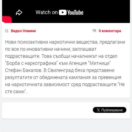
Видео Новини
0 коментара
Нови психоактивни наркотични вещества, предлагани
по все по-иновативни начини, заплашват
подрастващите. Това съобщи началникът на отдел
"Борба с наркотрафика" към Агенция "Митници"
Стефан Бакалов. В Свиленград бяха представени
резултатите от обединената кампания за превенция
на наркотичната зависимост сред подрастващите "Не
сте сами".