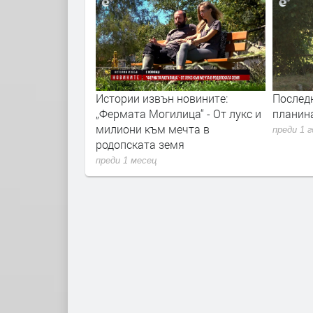
д нападение от
Истории извън новините:
Послед
„Фермата Могилица“ - От лукс и
планин
милиони към мечта в
преди 1 
родопската земя
преди 1 месец