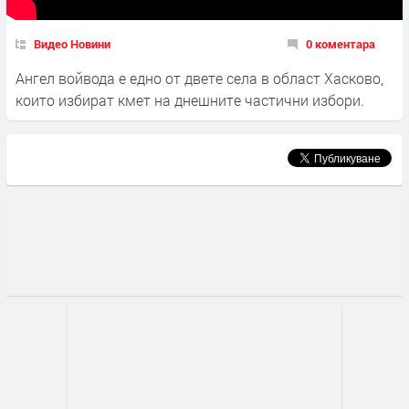
Видео Новини
0 коментара
Ангел войвода е едно от двете села в област Хасково,
които избират кмет на днешните частични избори.