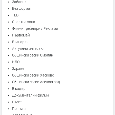
Забавни
Без формат
TED
Спортна зона
Филми трейлъри / Реклами
Първомай
България
Актуално интервю
Общински сесии Смолян
НЛО
Здраве
Общински сесии Хасково
Общински сесии Асеновград
В кадър
Документални филми
Пъзел
По пътя