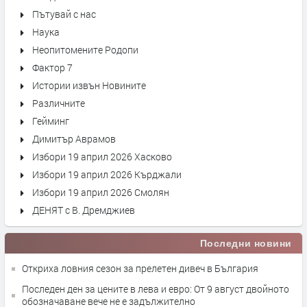
Пътувай с нас
Наука
Неопитомените Родопи
Фактор 7
Истории извън Новините
Различните
Гейминг
Димитър Аврамов
Избори 19 април 2026 Хасково
Избори 19 април 2026 Кърджали
Избори 19 април 2026 Смолян
ДЕНЯТ с В. Дремджиев
Последни новини
Откриха ловния сезон за прелетен дивеч в България
Последен ден за цените в лева и евро: От 9 август двойното
обозначаване вече не е задължително