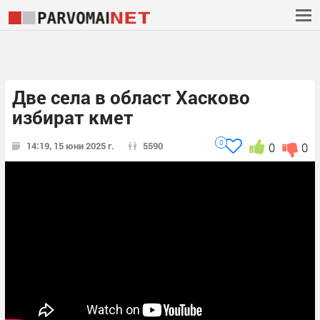
Две села в област Хасково
избират кмет
0
14:19, 15 юни 2025 г.
5590
0
0