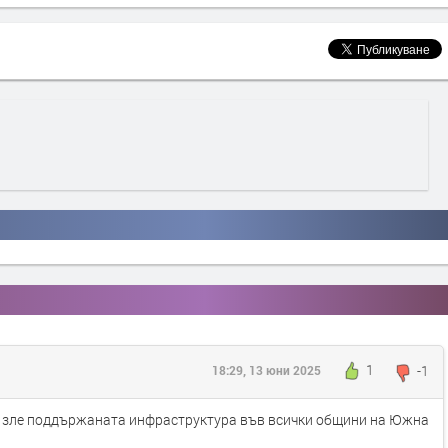
1
-1
18:29, 13 юни 2025
- зле поддържаната инфраструктура във всички общини на Южна