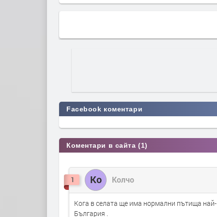
Facebook коментари
Коментари в сайта (1)
Ко
Колчо
1
Кога в селата ще има нормални пътища най
България .