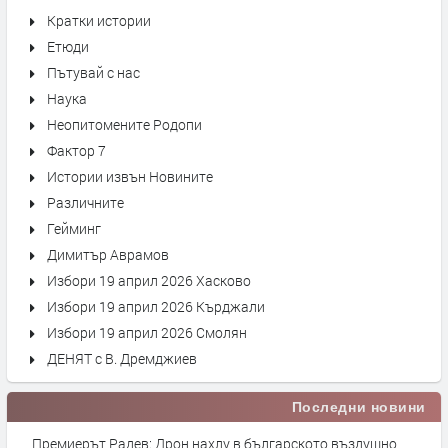
Кратки истории
Етюди
Пътувай с нас
Наука
Неопитомените Родопи
Фактор 7
Истории извън Новините
Различните
Гейминг
Димитър Аврамов
Избори 19 април 2026 Хасково
Избори 19 април 2026 Кърджали
Избори 19 април 2026 Смолян
ДЕНЯТ с В. Дремджиев
Последни новини
Премиерът Радев: Дрон нахлу в българското въздушно