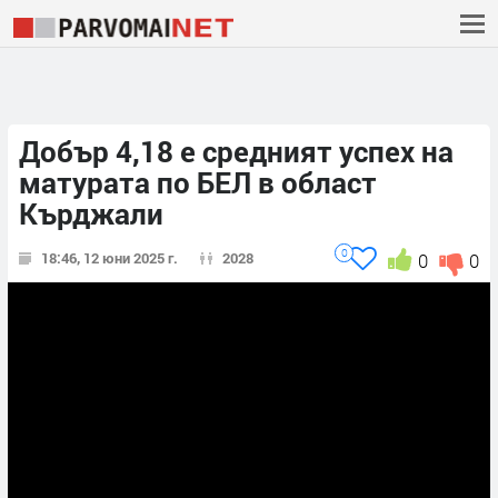
Добър 4,18 е средният успех на
матурата по БЕЛ в област
Кърджали
0
18:46, 12 юни 2025 г.
2028
0
0