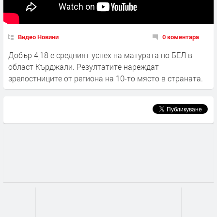
Видео Новини
0 коментара
Добър 4,18 е средният успех на матурата по БЕЛ в
област Кърджали. Резултатите нареждат
зрелостниците от региона на 10-то място в страната.