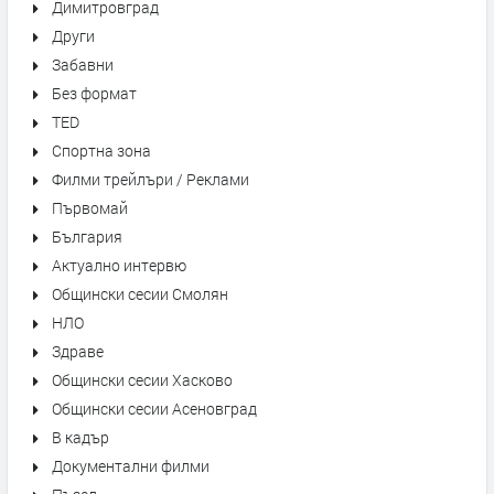
Димитровград
Други
Забавни
Без формат
TED
Спортна зона
Филми трейлъри / Реклами
Първомай
България
Актуално интервю
Общински сесии Смолян
НЛО
Здраве
Общински сесии Хасково
Общински сесии Асеновград
В кадър
Документални филми