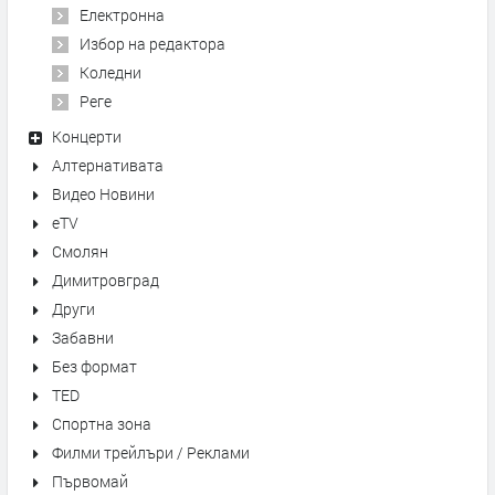
Електронна
Избор на редактора
Коледни
Реге
Концерти
Алтернативата
Видео Новини
eTV
Смолян
Димитровград
Други
Забавни
Без формат
TED
Спортна зона
Филми трейлъри / Реклами
Първомай