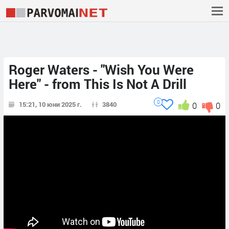
Roger Waters - "Wish You Were
Here" - from This Is Not A Drill
0
15:21, 10 юни 2025 г.
3840
0
0