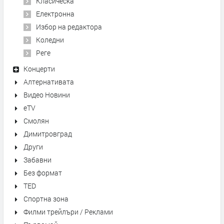
Класическа
Електронна
Избор на редактора
Коледни
Реге
Концерти
Алтернативата
Видео Новини
eTV
Смолян
Димитровград
Други
Забавни
Без формат
TED
Спортна зона
Филми трейлъри / Реклами