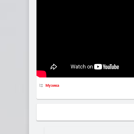
Музика