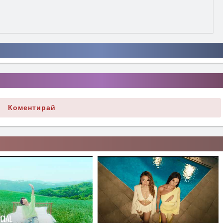
Коментирай