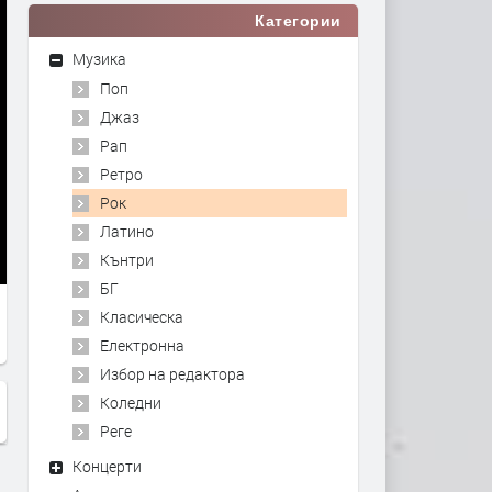
Категории
Музика
Поп
Джаз
Рап
Ретро
Рок
Латино
Кънтри
БГ
Класическа
Електронна
Избор на редактора
Коледни
Реге
Концерти