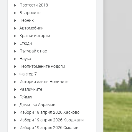
Протести 2018
Въпросите
Перник
Автомобили
Кратки истории
Етюди
Пътувай с нас
Наука
Неопитомените Родопи
Фактор 7
Истории извън Новините
Различните
Гейминг
Димитър Аврамов
Избори 19 април 2026 Хасково
Избори 19 април 2026 Кърджали
Избори 19 април 2026 Смолян