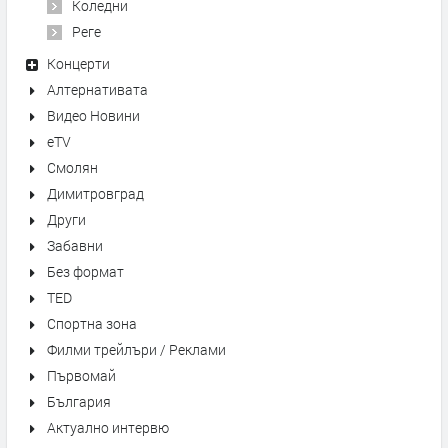
Коледни
Реге
Концерти
Алтернативата
Видео Новини
eTV
Смолян
Димитровград
Други
Забавни
Без формат
TED
Спортна зона
Филми трейлъри / Реклами
Първомай
България
Актуално интервю