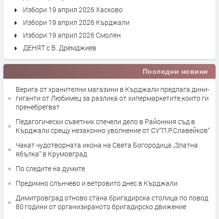
Избори 19 април 2026 Хасково
Избори 19 април 2026 Кърджали
Избори 19 април 2026 Смолян
ДЕНЯТ с В. Дремджиев
Последни новини
Верига от хранителни магазини в Кърджали предлага дини-
гиганти от Любимец за разлика от хипермаркетите,които ги
пренебрегват
Педагогически съветник спечели дело в Районния съд в
Кърджали срещу незаконно уволнение от СУ“П.Р.Славейков“
Чакат чудотворната икона на Света Богородица „Златна
ябълка“ в Крумовград
По следите на думите
Предимно слънчево и ветровито днес в Кърджали
Димитровград отново стана бригадирска столица по повод
80 години от организираното бригадирско движение