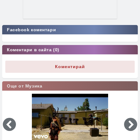
Facebook коментари
Коментари в сайта (0)
Коментирай
Още от Музика