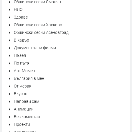
Общински сесии Смолян
НЛО
Здраве
Общински сесии Хасково
Общински сесии Асеновград
В кадър
Документални филми
Пъзел
По пътя
Арт Момент
България в мен
От мерак
Вкусно
Направи сам
Анимации
Без коментар
Проекти
Асеновград