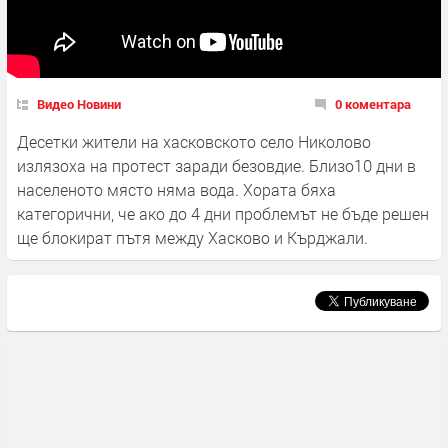
Видео Новини
0 коментара
Десетки жители на хасковското село Николово
излязоха на протест заради безовдие. Близо10 дни в
населеното място няма вода. Хората бяха
категорични, че ако до 4 дни проблемът не бъде решен
ще блокират пътя между Хасково и Кърджали.