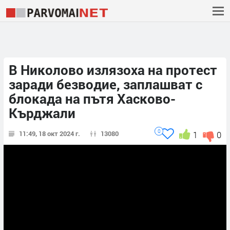
В Николово излязоха на протест
заради безводие, заплашват с
блокада на пътя Хасково-
Кърджали
0
11:49, 18 окт 2024 г.
13080
1
0