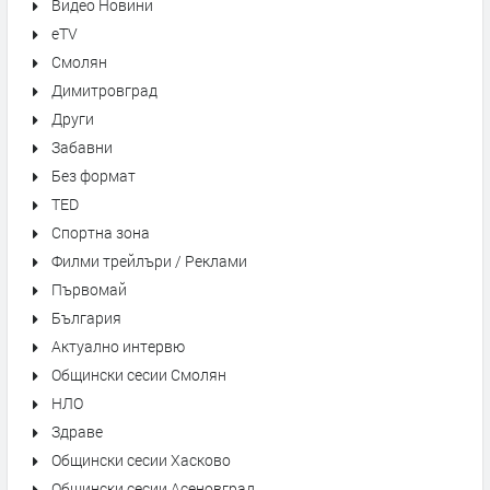
Видео Новини
eTV
Смолян
Димитровград
Други
Забавни
Без формат
TED
Спортна зона
Филми трейлъри / Реклами
Първомай
България
Актуално интервю
Общински сесии Смолян
НЛО
Здраве
Общински сесии Хасково
Общински сесии Асеновград