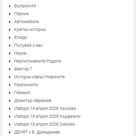
Въпросите
Перник
Автомобили
Кратки истории
Етюди
Пътувай с нас
Наука
Неопитомените Родопи
Фактор 7
Истории извън Новините
Различните
Гейминг
Димитър Аврамов
Избори 19 април 2026 Хасково
Избори 19 април 2026 Кърджали
Избори 19 април 2026 Смолян
ДЕНЯТ с В. Дремджиев