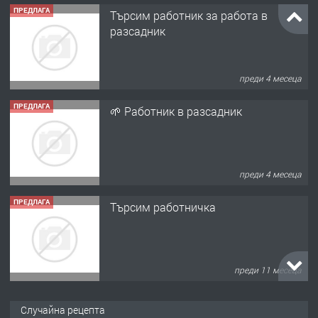
ПРЕДЛАГА
Търсим работник за работа в
разсадник
преди 4 месеца
ПРЕДЛАГА
🌱 Работник в разсадник
преди 4 месеца
ПРЕДЛАГА
Търсим работничка
преди 11 месеца
ПРЕДЛАГА
Продава употребявани чисти и
Случайна рецепта