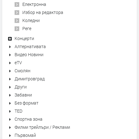
Електронна
Избор на редактора
Коледни
Реге
Концерти
Алтернативата
Видео Новини
eTV
Смолян
Димитровград
Други
Забавни
Без формат
TED
Спортна зона
Филми трейлъри / Реклами
Първомай