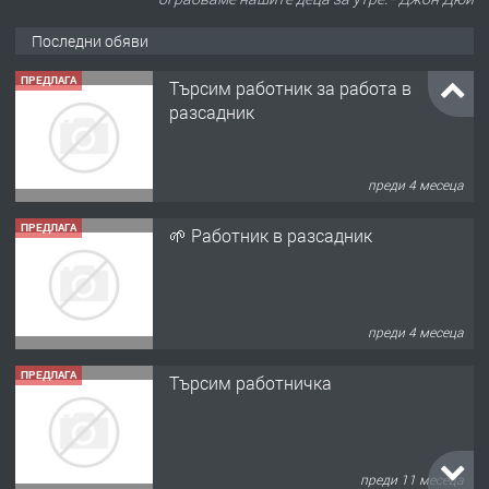
Последни обяви
ПРЕДЛАГА
Търсим работник за работа в
разсадник
преди 4 месеца
ПРЕДЛАГА
🌱 Работник в разсадник
преди 4 месеца
ПРЕДЛАГА
Търсим работничка
преди 11 месеца