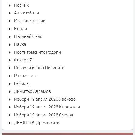
Перник
Автомобили
Кратки истории
Етюди
Пътувай с нас
Наука
Неопитомените Родопи
Фактор 7
Истории извън Новините
Различните
Гейминг
Димитър Аврамов
Избори 19 април 2026 Хасково
Избори 19 април 2026 Кърджали
Избори 19 април 2026 Смолян
ДЕНЯТ с В. Дремджиев