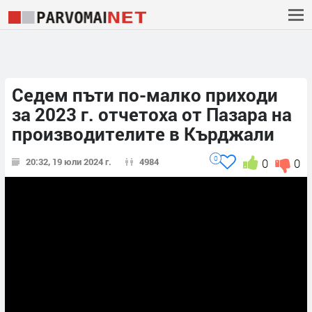
Седем пъти по-малко приходи
за 2023 г. отчетоха от Пазара на
производителите в Кърджали
0
20:32, 19 юли 2024 г.
4984
0
0