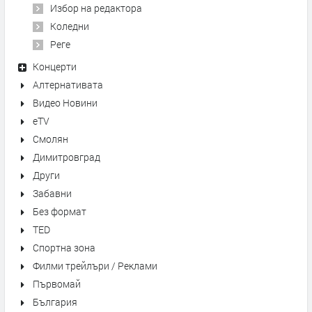
Избор на редактора
Коледни
Реге
Концерти
Алтернативата
Видео Новини
eTV
Смолян
Димитровград
Други
Забавни
Без формат
TED
Спортна зона
Филми трейлъри / Реклами
Първомай
България