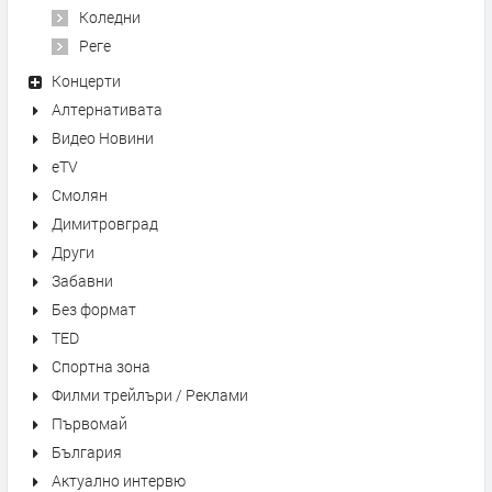
Коледни
Реге
Концерти
Алтернативата
Видео Новини
eTV
Смолян
Димитровград
Други
Забавни
Без формат
TED
Спортна зона
Филми трейлъри / Реклами
Първомай
България
Актуално интервю