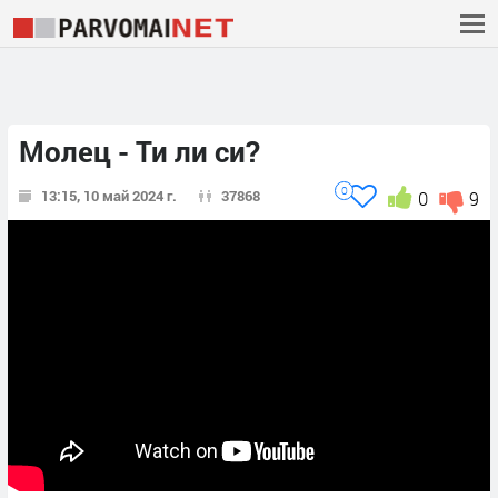
Молец - Ти ли си?
0
13:15, 10 май 2024 г.
37868
0
9