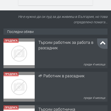
Не е нужно да си луд за да живееш в България, но това
определено помага...
Последни обяви
ПРЕДЛАГА
Търсим работник за работа в
разсадник
преди 4 месеца
ПРЕДЛАГА
🌱 Работник в разсадник
преди 4 месеца
ПРЕДЛАГА
Търсим работничка