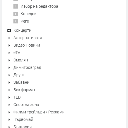
Избор на редактора
Коледни
Реге
Концерти
Алтернативата
Видео Новини
eTV
Смолян
Димитровград
Други
Забавни
Без формат
TED
Спортна зона
Филми трейлъри / Реклами
Първомай
България