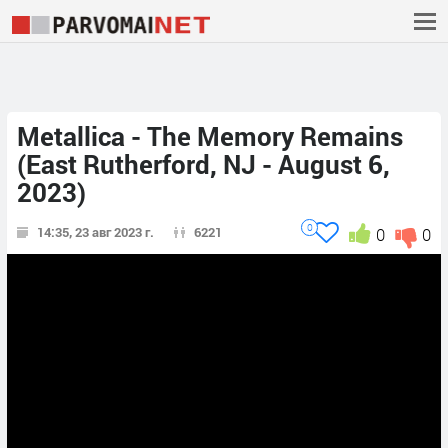
Metallica - The Memory Remains
(East Rutherford, NJ - August 6,
2023)
0
14:35, 23 авг 2023 г.
6221
0
0