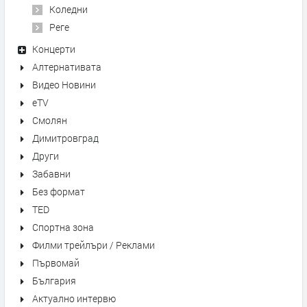
Коледни
Реге
Концерти
Алтернативата
Видео Новини
eTV
Смолян
Димитровград
Други
Забавни
Без формат
TED
Спортна зона
Филми трейлъри / Реклами
Първомай
България
Актуално интервю