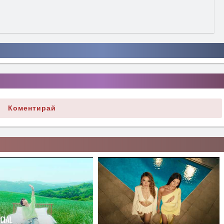
Коментирай