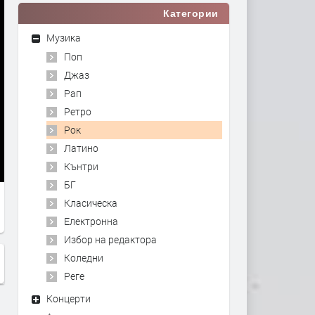
Категории
Музика
Поп
Джаз
Рап
Ретро
Рок
Латино
Кънтри
БГ
Класическа
Електронна
Избор на редактора
Коледни
Реге
Концерти