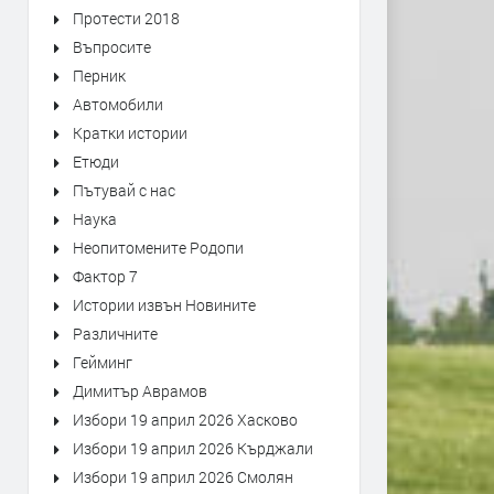
Протести 2018
Въпросите
Перник
Автомобили
Кратки истории
Етюди
Пътувай с нас
Наука
Неопитомените Родопи
Фактор 7
Истории извън Новините
Различните
Гейминг
Димитър Аврамов
Избори 19 април 2026 Хасково
Избори 19 април 2026 Кърджали
Избори 19 април 2026 Смолян