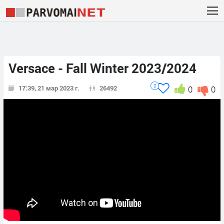
Versace - Fall Winter 2023/2024
0
17:39, 21 мар 2023 г.
26492
0
0