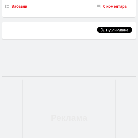
Забавни
0 коментара