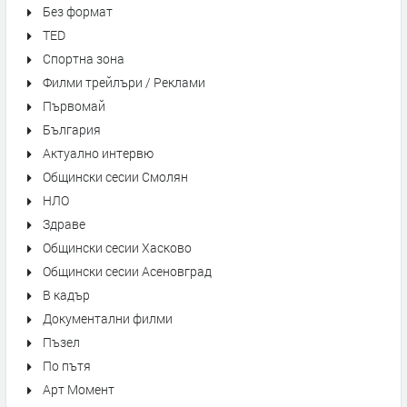
Без формат
TED
Спортна зона
Филми трейлъри / Реклами
Първомай
България
Актуално интервю
Общински сесии Смолян
НЛО
Здраве
Общински сесии Хасково
Общински сесии Асеновград
В кадър
Документални филми
Пъзел
По пътя
Арт Момент