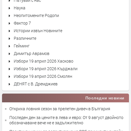
Пътувай с нас
Наука
Неопитомените Родопи
Фактор 7
Истории извън Новините
Различните
Гейминг
Димитър Аврамов
Избори 19 април 2026 Хасково
Избори 19 април 2026 Кърджали
Избори 19 април 2026 Смолян
ДЕНЯТ с В. Дремджиев
Последни новини
Откриха ловния сезон за прелетен дивеч в България
Последен ден за цените в лева и евро: От 9 август двойното
обозначаване вече не е задължително