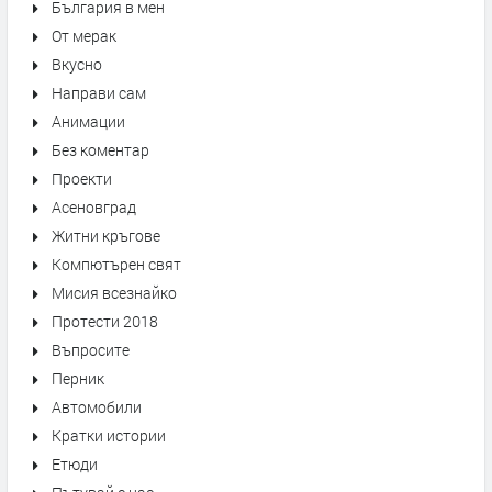
България в мен
От мерак
Вкусно
Направи сам
Анимации
Без коментар
Проекти
Асеновград
Житни кръгове
Компютърен свят
Мисия всезнайко
Протести 2018
Въпросите
Перник
Автомобили
Кратки истории
Етюди