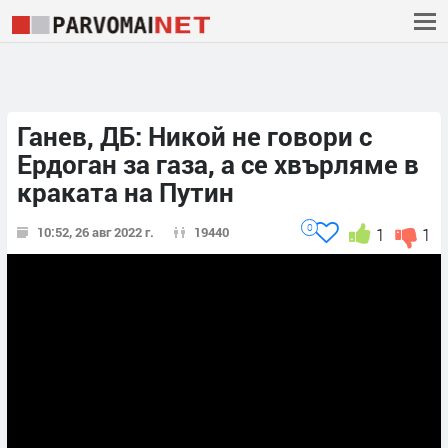
Ганев, ДБ: Никой не говори с
Ердоган за газа, а се хвърляме в
краката на Путин
0
10:52, 26 авг 2022 г.
19440
1
1