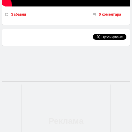
Забавни
0 коментара