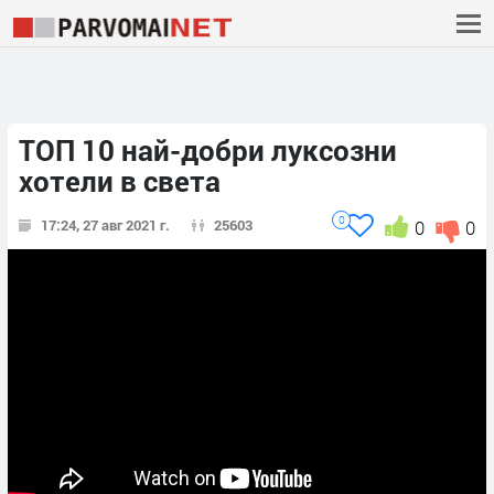
ТОП 10 най-добри луксозни
хотели в света
0
17:24, 27 авг 2021 г.
25603
0
0