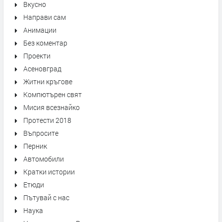
Вкусно
Направи сам
Анимации
Без коментар
Проекти
Асеновград
Житни кръгове
Компютърен свят
Мисия всезнайко
Протести 2018
Въпросите
Перник
Автомобили
Кратки истории
Етюди
Пътувай с нас
Наука