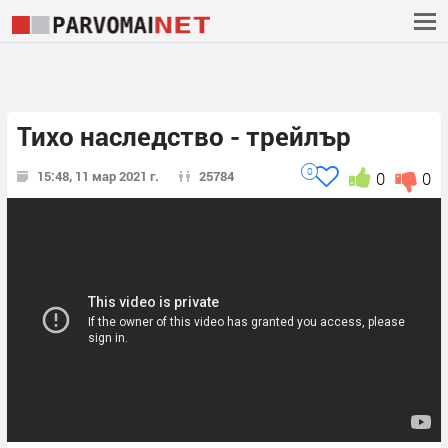
Тихо наследство - трейлър
0
15:48, 11 мар 2021 г.
25784
0
0