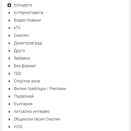
Концерти
Алтернативата
Видео Новини
eTV
Смолян
Димитровград
Други
Забавни
Без формат
TED
Спортна зона
Филми трейлъри / Реклами
Първомай
България
Актуално интервю
Общински сесии Смолян
НЛО