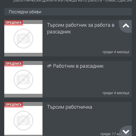
Последни обяви
ПРЕДЛАГА
Търсим работник за работа в
разсадник
преди 4 месеца
ПРЕДЛАГА
🌱 Работник в разсадник
преди 4 месеца
ПРЕДЛАГА
Търсим работничка
преди 11 месеца