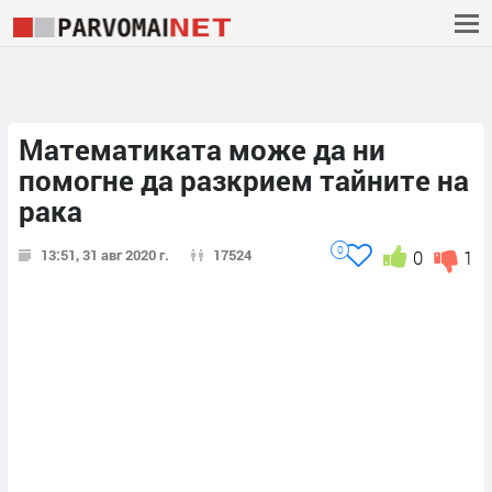
Математиката може да ни
помогне да разкрием тайните на
рака
0
13:51, 31 авг 2020 г.
17524
0
1