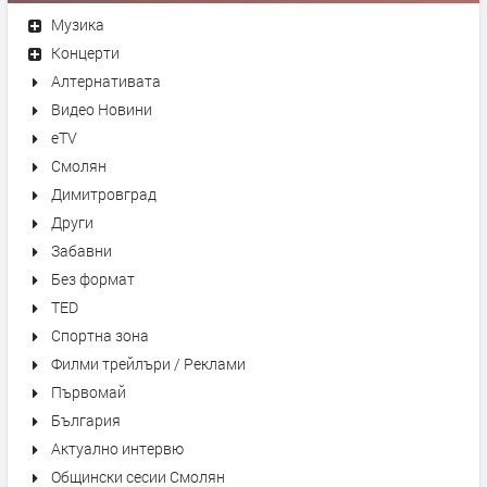
Музика
Концерти
Алтернативата
Видео Новини
eTV
Смолян
Димитровград
Други
Забавни
Без формат
TED
Спортна зона
Филми трейлъри / Реклами
Първомай
България
Актуално интервю
Общински сесии Смолян