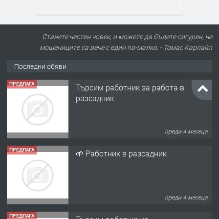
Станете честен човек, и можете да бъдете сигурен, че
мошениците са вече с един по-малко. - Томас Карлайл
Последни обяви
ПРЕДЛАГА
Търсим работник за работа в
разсадник
преди 4 месеца
ПРЕДЛАГА
🌱 Работник в разсадник
преди 4 месеца
ПРЕДЛАГА