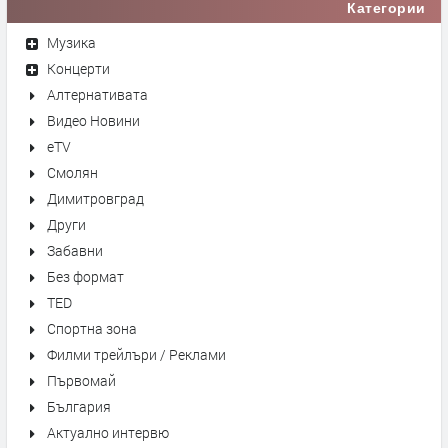
Категории
Музика
Концерти
Алтернативата
Видео Новини
eTV
Смолян
Димитровград
Други
Забавни
Без формат
TED
Спортна зона
Филми трейлъри / Реклами
Първомай
България
Актуално интервю