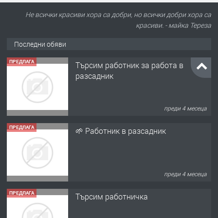
Не всички красиви хора са добри, но всички добри хора са
красиви. - майка Тереза
Последни обяви
ПРЕДЛАГА
Търсим работник за работа в
разсадник
преди 4 месеца
ПРЕДЛАГА
🌱 Работник в разсадник
преди 4 месеца
ПРЕДЛАГА
Търсим работничка