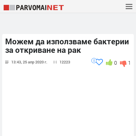
Можем да използваме бактерии
за откриване на рак
0
13:43, 25 апр 2020 г.
12223
0
1