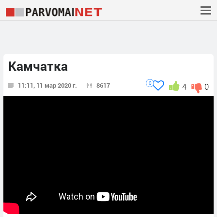
Камчатка
0
11:11, 11 мар 2020 г.
8617
4
0