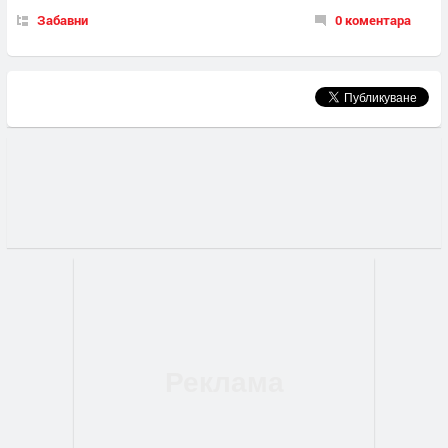
Забавни
0 коментара