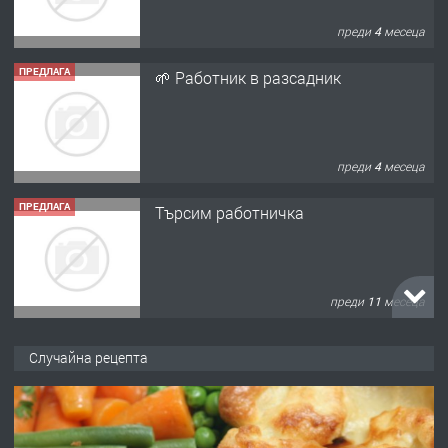
преди 4 месеца
ПРЕДЛАГА
🌱 Работник в разсадник
преди 4 месеца
ПРЕДЛАГА
Търсим работничка
преди 11 месеца
ПРЕДЛАГА
Продава употребявани чисти и
Случайна рецепта
запазени матраци за спални.
преди 1 година