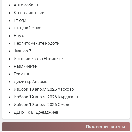
Автомобили
Кратки истории
Етюди
Пътувай с нас
Наука
Неопитомените Родопи
Фактор 7
Истории извън Новините
Различните
Гейминг
Димитър Аврамов
Избори 19 април 2026 Хасково
Избори 19 април 2026 Кърджали
Избори 19 април 2026 Смолян
ДЕНЯТ с В. Дремджиев
Последни новини