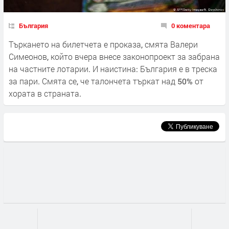
България
0 коментара
Търкането на билетчета е проказа, смята Валери
Симеонов, който вчера внесе законопроект за забрана
на частните лотарии. И наистина: България е в треска
за пари. Смята се, че талончета търкат над 50% от
хората в страната.