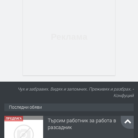
Чух и забравих. Видях и запомних. Преживях и разбрах. -
Конфуций
Последни обяви
ПРЕДЛАГА
Търсим работник за работа в
разсадник