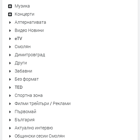
Музика
Концерти
Алтернативата
Видео Новини
eTV
Смолян
Димитровград
Други
Забавни
Без формат
TED
Спортна зона
Филми трейлъри / Реклами
Първомай
България
Актуално интервю
Общински сесии Смолян