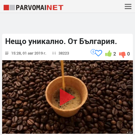
Нещо уникално. От България.
0
15:28, 01 авг 2019 г.
38223
2
0