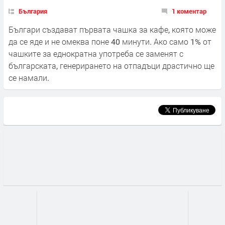
България
1 коментар
Българи създават първата чашка за кафе, която може
да се яде и не омеква поне 40 минути. Ако само 1% от
чашките за еднократна употреба се заменят с
българската, генерирането на отпадъци драстично ще
се намали.