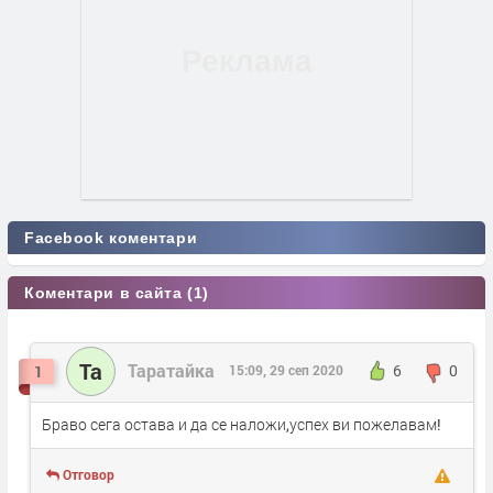
Facebook коментари
Коментари в сайта (1)
Та
Таратайка
1
15:09, 29 сеп 2020
6
0
Браво сега остава и да се наложи,успех ви пожелавам!
Отговор