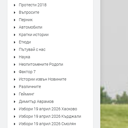
Протести 2018
Въпросите
Перник
Автомобили
Кратки истории
Етюди
Пътувай с нас
Наука
Неопитомените Родопи
Фактор 7
Истории извън Новините
Различните
Гейминг
Димитър Аврамов
Избори 19 април 2026 Хасково
Избори 19 април 2026 Кърджали
Избори 19 април 2026 Смолян