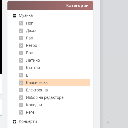
Категории
Музика
Поп
Джаз
Рап
Ретро
Рок
Латино
Кънтри
БГ
Класическа
Електронна
Избор на редактора
Коледни
Реге
Концерти