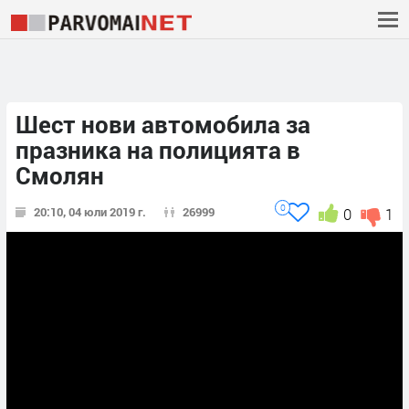
Шест нови автомобила за
празника на полицията в
Смолян
0
20:10, 04 юли 2019 г.
26999
0
1