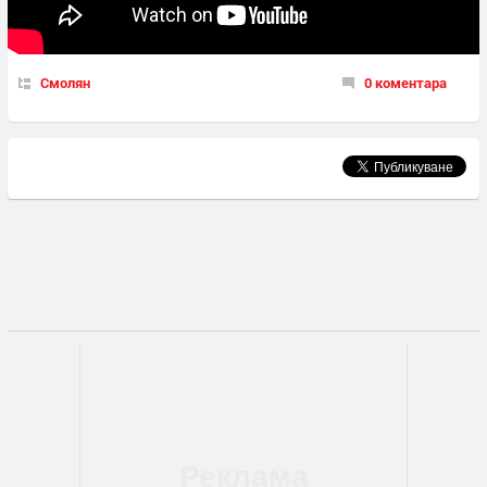
Смолян
0 коментара