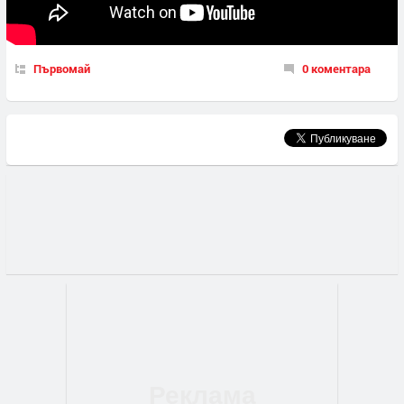
Първомай
0 коментара