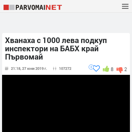
Хванаха с 1000 лева подкуп
инспектори на БАБХ край
Първомай
0
21:18, 27 юни 2019 г.
107272
8
2