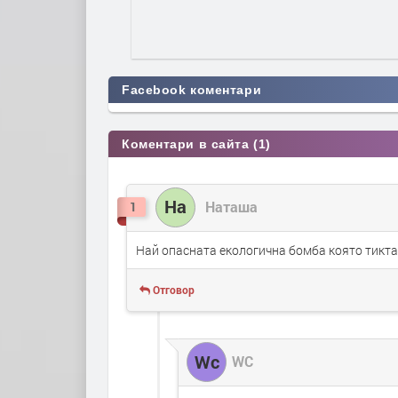
Facebook коментари
Коментари в сайта (1)
На
Наташа
1
Най опасната екологична бомба която тикта
Отговор
Wc
WC