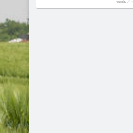
преди 2 седмици