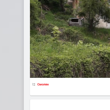
Смолян