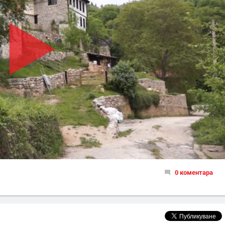
0 коментара