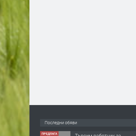
Последни обяви
ПРЕДЛАГА
Търсим работник за