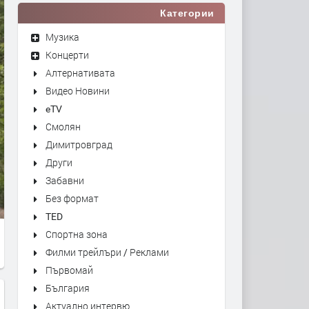
Категории
Музика
Концерти
Алтернативата
Видео Новини
eTV
Смолян
Димитровград
Други
Забавни
Без формат
TED
Спортна зона
Филми трейлъри / Реклами
Първомай
България
Актуално интервю