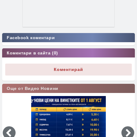
Facebook коментари
Коментари в сайта (0)
Коментирай
Още от Видео Новини