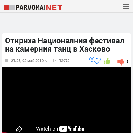
Откриха Националния фестивал
на камерния танц в Хасково
0
21:25, 03 май 2019 г.
12972
1
0