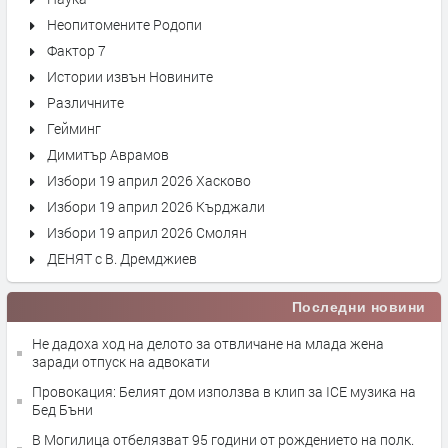
Неопитомените Родопи
Фактор 7
Истории извън Новините
Различните
Гейминг
Димитър Аврамов
Избори 19 април 2026 Хасково
Избори 19 април 2026 Кърджали
Избори 19 април 2026 Смолян
ДЕНЯТ с В. Дремджиев
Последни новини
Не дадоха ход на делото за отвличане на млада жена
заради отпуск на адвокати
Провокация: Белият дом използва в клип за ICE музика на
Бед Бъни
В Могилица отбелязват 95 години от рождението на полк.