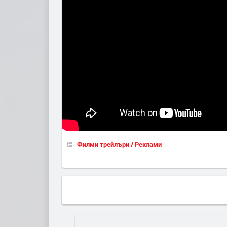
Филми трейлъри / Реклами