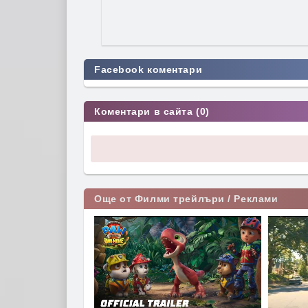
Facebook коментари
Коментари в сайта (0)
Още от Филми трейлъри / Реклами