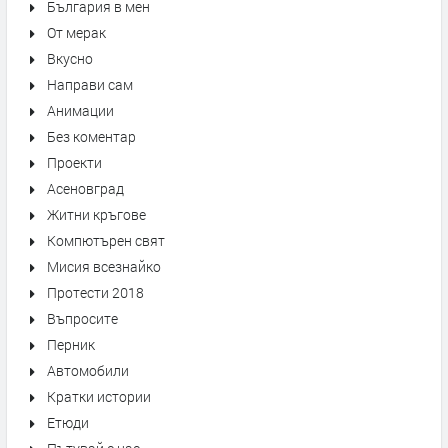
България в мен
От мерак
Вкусно
Направи сам
Анимации
Без коментар
Проекти
Асеновград
Житни кръгове
Компютърен свят
Мисия всезнайко
Протести 2018
Въпросите
Перник
Автомобили
Кратки истории
Етюди