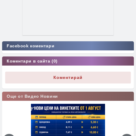
Facebook коментари
Коментари в сайта (0)
Коментирай
Още от Видео Новини