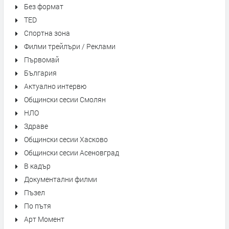
Без формат
TED
Спортна зона
Филми трейлъри / Реклами
Първомай
България
Актуално интервю
Общински сесии Смолян
НЛО
Здраве
Общински сесии Хасково
Общински сесии Асеновград
В кадър
Документални филми
Пъзел
По пътя
Арт Момент