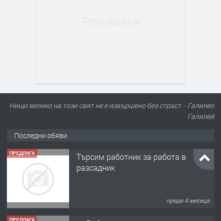
Нищо велико на този свят не е извършено без страст. - Галилео
Галилей
Последни обяви
ПРЕДЛАГА
Търсим работник за работа в
разсадник
преди 4 месеца
ПРЕДЛАГА