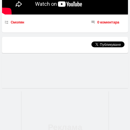
Смолян
0 коментара