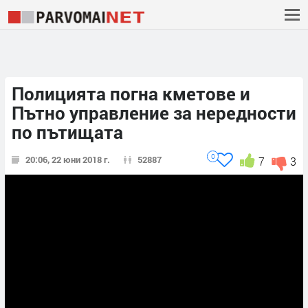
Полицията погна кметове и
Пътно управление за нередности
по пътищата
0
20:06, 22 юни 2018 г.
52887
7
3