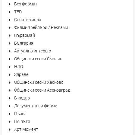
Без формат
TED
Спортна зона
Филми трейлъри / Реклами
Първомай
България
Актуално интервю
Общински сесии Смолян
НЛО
Здраве
Общински сесии Хасково
Общински сесии Асеновград
В кадър
Документални филми
Пъзел
По пътя
Арт Момент