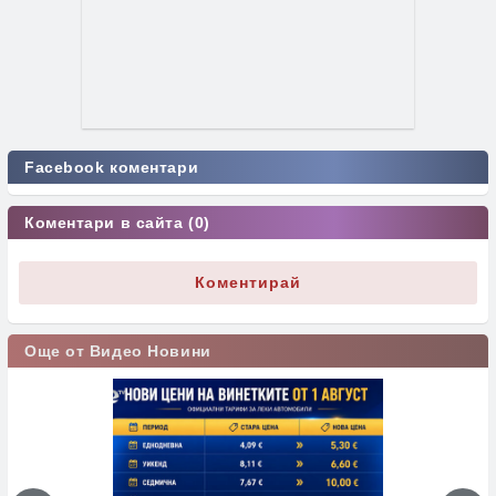
Facebook коментари
Коментари в сайта (0)
Коментирай
Още от Видео Новини