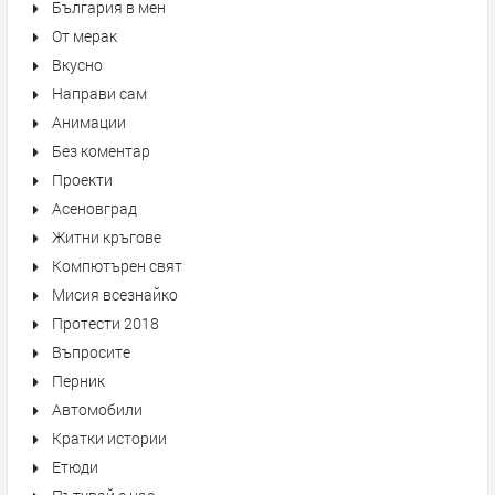
България в мен
От мерак
Вкусно
Направи сам
Анимации
Без коментар
Проекти
Асеновград
Житни кръгове
Компютърен свят
Мисия всезнайко
Протести 2018
Въпросите
Перник
Автомобили
Кратки истории
Етюди