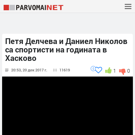
Петя Делчева и Даниел Николов
са спортисти на годината в
Хасково
0
20:53, 20 дек 2017 г.
11619
1
0