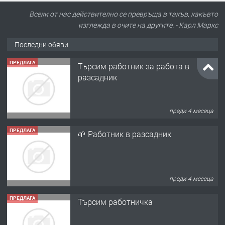
Всеки от нас действително се превръща в такъв, какъвто
изглежда в очите на другите. - Карл Маркс
Последни обяви
ПРЕДЛАГА
Търсим работник за работа в
разсадник
преди 4 месеца
ПРЕДЛАГА
🌱 Работник в разсадник
преди 4 месеца
ПРЕДЛАГА
Търсим работничка