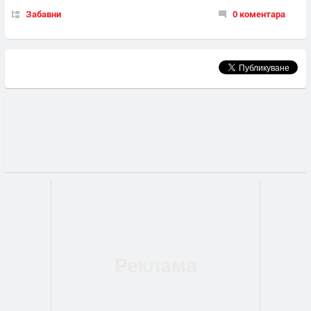
Забавни
0 коментара