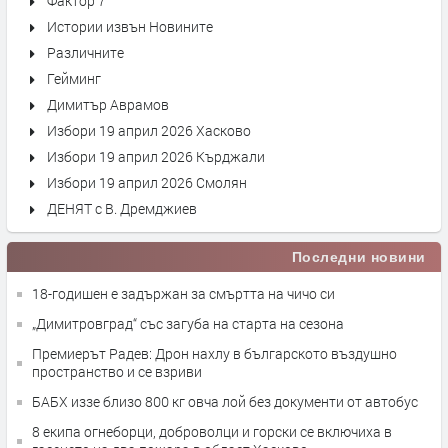
Фактор 7
Истории извън Новините
Различните
Гейминг
Димитър Аврамов
Избори 19 април 2026 Хасково
Избори 19 април 2026 Кърджали
Избори 19 април 2026 Смолян
ДЕНЯТ с В. Дремджиев
Последни новини
18-годишен е задържан за смъртта на чичо си
„Димитровград“ със загуба на старта на сезона
Премиерът Радев: Дрон нахлу в българското въздушно
пространство и се взриви
БАБХ иззе близо 800 кг овча лой без документи от автобус
8 екипа огнеборци, доброволци и горски се включиха в