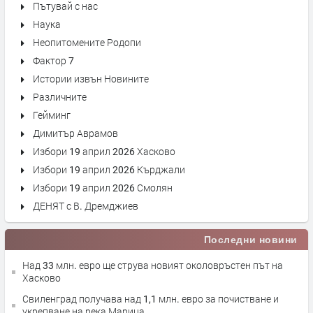
Пътувай с нас
Наука
Неопитомените Родопи
Фактор 7
Истории извън Новините
Различните
Гейминг
Димитър Аврамов
Избори 19 април 2026 Хасково
Избори 19 април 2026 Кърджали
Избори 19 април 2026 Смолян
ДЕНЯТ с В. Дремджиев
Последни новини
Над 33 млн. евро ще струва новият околовръстен път на
Хасково
Свиленград получава над 1,1 млн. евро за почистване и
укрепване на река Марица