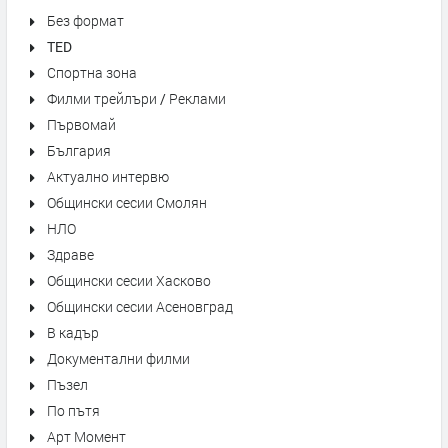
Без формат
TED
Спортна зона
Филми трейлъри / Реклами
Първомай
България
Актуално интервю
Общински сесии Смолян
НЛО
Здраве
Общински сесии Хасково
Общински сесии Асеновград
В кадър
Документални филми
Пъзел
По пътя
Арт Момент