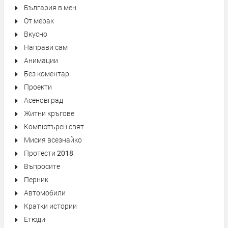
България в мен
От мерак
Вкусно
Направи сам
Анимации
Без коментар
Проекти
Асеновград
Житни кръгове
Компютърен свят
Мисия всезнайко
Протести 2018
Въпросите
Перник
Автомобили
Кратки истории
Етюди