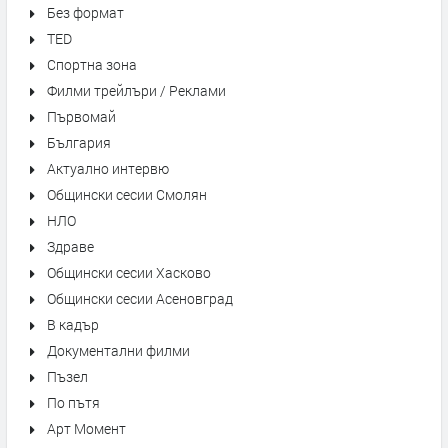
Без формат
TED
Спортна зона
Филми трейлъри / Реклами
Първомай
България
Актуално интервю
Общински сесии Смолян
НЛО
Здраве
Общински сесии Хасково
Общински сесии Асеновград
В кадър
Документални филми
Пъзел
По пътя
Арт Момент