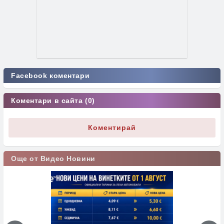
Facebook коментари
Коментари в сайта (0)
Коментирай
Още от Видео Новини