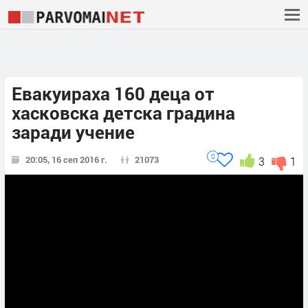
Евакуираха 160 деца от
хасковска детска градина
заради учение
0
20:05, 16 сеп 2016 г.
21073
3
1