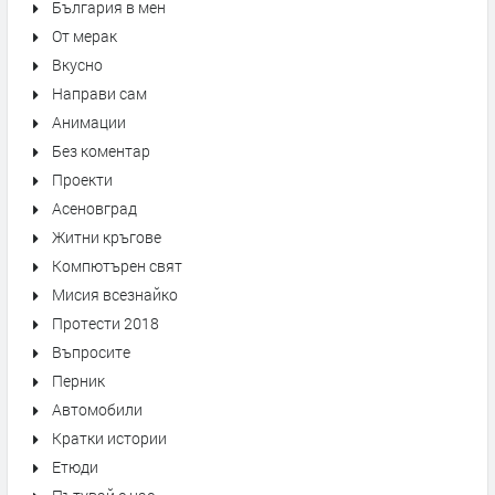
България в мен
От мерак
Вкусно
Направи сам
Анимации
Без коментар
Проекти
Асеновград
Житни кръгове
Компютърен свят
Мисия всезнайко
Протести 2018
Въпросите
Перник
Автомобили
Кратки истории
Етюди