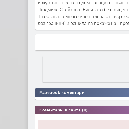
изкуство. Това са седем творци от компю
Людмила Стайкова. Визитата бе осъществ
Тя останала много впечатлена от творче
без граници” и решила да покаже на Евро
Facebook коментари
Коментари в сайта (0)