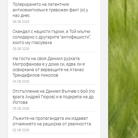
Толерирането на латентния
антисемитизъм е тревожен факт (и) у
нас днес
06.08.2026
Скандал с нацисти гърми, а Той мълчи
солидарно с другарите “антифашисти”,
които му гласуваха
05.08.2026
На гости на своя Даниил руzката
Митрофанова е у дома си, едва ли е
освиркана от верващите на Атанас
Трендафилов Николов
04.08.2026
Отстъпление на Даниел Вълчев с бой (по
врага Андрей Гюров) и в подкрепа на др.
Йотова
03.08.2026
Лъжите на пропагандата им издават
отчаянието на рашиzма от реалността
02.08.2026