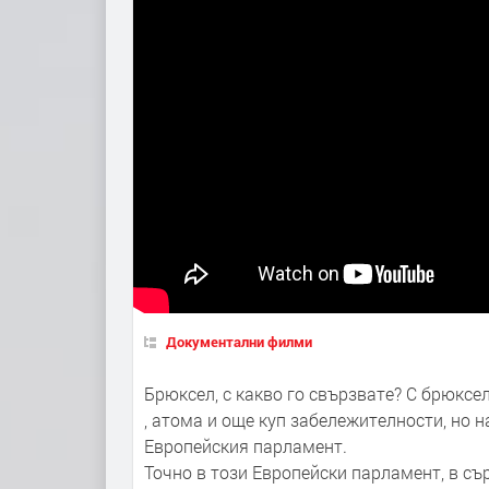
Документални филми
Брюксел, с какво го свързвате? С брюксе
, атома и още куп забележителности, но 
Европейския парламент.
Точно в този Европейски парламент, в съ