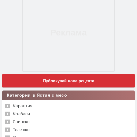
Публикувай нова рецепта
Категории в Ястия с месо
Карантия
Колбаси
Свинско
Телешко